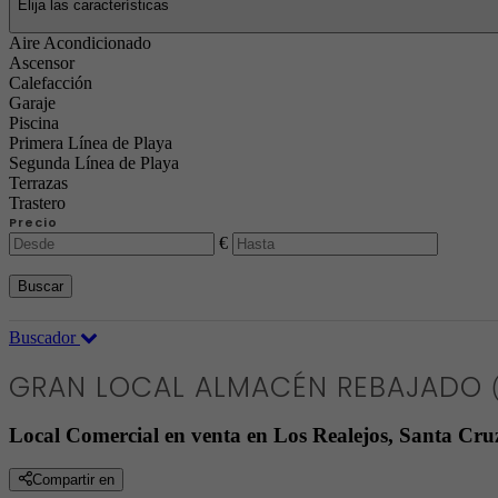
Elija las características
Aire Acondicionado
Ascensor
Calefacción
Garaje
Piscina
Primera Línea de Playa
Segunda Línea de Playa
Terrazas
Trastero
Precio
€
Buscar
Buscador
GRAN LOCAL ALMACÉN REBAJADO
Local Comercial en venta en Los Realejos, Santa C
Compartir en