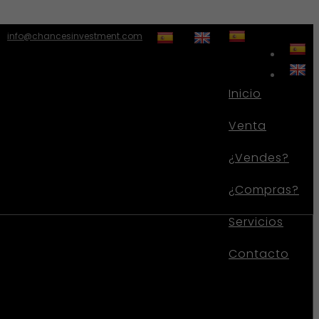
info@chancesinvestment.com
Inicio
Venta
¿Vendes?
¿Compras?
Servicios
Contacto